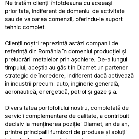
Ne tratăm clienții întotdeauna cu aceeași
prioritate, indiferent de domeniul de activitate
sau de valoarea comenzii, oferindu-le suport
tehnic complet.
Clienții noștri reprezintă astăzi companii de
referință din România în domeniul producției și
prelucrării metalelor prin așchiere. De-a lungul
timpului, aceștia au găsit în Diamet un partener
strategic de încredere, indiferent dacă activează
în industrii precum: auto, inginerie generală,
aeronautică, energetică, petrol și gaze ș.a.
Diversitatea portofoliului nostru, completată de
servicii complementare de calitate, a contribuit
decisiv la menținerea poziției Diamet, an de an,
printre principalii furnizori de produse și soluții