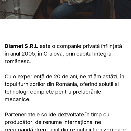
Diamet S.R.L
este o companie privată înființată
în anul 2005, în Craiova, prin capital integral
românesc.
Cu o experiență de 20 de ani, ne aflăm astăzi, în
topul furnizorilor din România, oferind soluții și
tehnologii complete pentru prelucrările
mecanice.
Parteneriatele solide dezvoltate în timp cu
producători de renume internațional ne
recomandă drept unul dintre puținii furnizori care