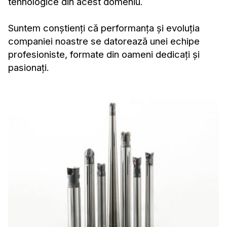
tehnologice din acest domeniu.
Suntem conștienți că performanța și evoluția
companiei noastre se datorează unei echipe
profesioniste, formate din oameni dedicați și
pasionați.