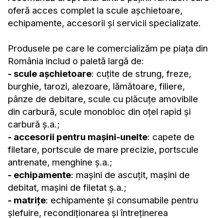
oferă acces complet la scule așchietoare,
echipamente, accesorii și servicii specializate.
Produsele pe care le comercializăm pe piața din
România includ o paletă largă de:
- scule așchietoare
: cuțite de strung, freze,
burghie, tarozi, alezoare, lămătoare, filiere,
pânze de debitare, scule cu plăcuțe amovibile
din carbură, scule monobloc din oțel rapid și
carbură ș.a.;
- accesorii pentru mașini-unelte
: capete de
filetare, portscule de mare precizie, portscule
antrenate, menghine ș.a.;
- echipamente
: mașini de ascuțit, mașini de
debitat, mașini de filetat ș.a.;
- matrițe
: echipamente și consumabile pentru
șlefuire, recondiționarea și întreținerea