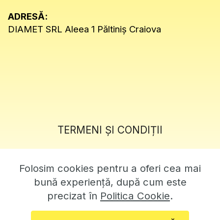
ADRESĂ:
DIAMET SRL Aleea 1 Păltiniș Craiova
TERMENI ȘI CONDIȚII
POLITICĂ DE SECURITATE
Folosim cookies pentru a oferi cea mai
POLITICĂ COOKIE
bună experiență, după cum este
precizat în
Politica Cookie
.