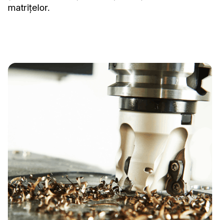
matrițelor.