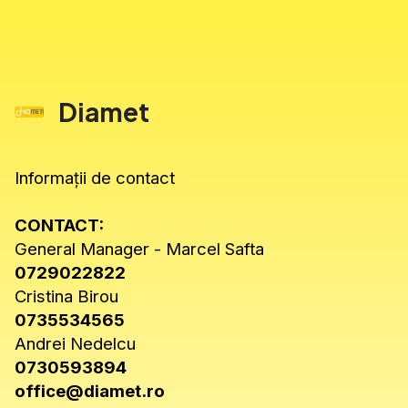
Diamet
Informații de contact
CONTACT:
General Manager - Marcel Safta
0729022822
Cristina Birou
0735534565
Andrei Nedelcu
0730593894
office@diamet.ro