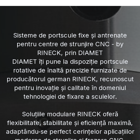
Sisteme de portscule fixe și antrenate
pentru centre de strunjire CNC - by
RINECK, prin DIAMET
DIAMET îți pune la dispoziție portscule
rotative de înaltă precizie furnizate de
producătorul german RINECK, recunoscut
pentru inovație și calitate în domeniul
tehnologiei de fixare a sculelor.
Soluțiile modulare RINECK oferă
flexibilitate, stabilitate și eficiență maximă,
adaptându-se perfect cerințelor aplicațiilor