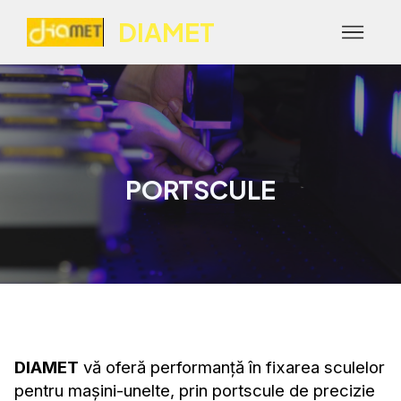
DIAMET
PORTSCULE
DIAMET
vă oferă performanță în fixarea sculelor
pentru mașini-unelte, prin portscule de precizie