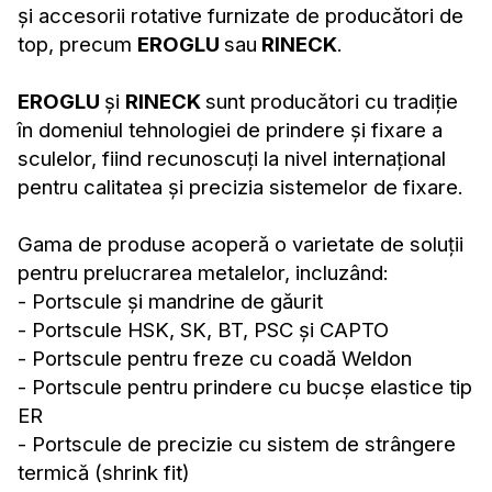
și accesorii rotative furnizate de producători de
top, precum
EROGLU
sau
RINECK
.
EROGLU
și
RINECK
sunt producători cu tradiție
în domeniul tehnologiei de prindere și fixare a
sculelor, fiind recunoscuți la nivel internațional
pentru calitatea și precizia sistemelor de fixare.
Gama de produse acoperă o varietate de soluții
pentru prelucrarea metalelor, incluzând:
- Portscule și mandrine de găurit
- Portscule HSK, SK, BT, PSC și CAPTO
- Portscule pentru freze cu coadă Weldon
- Portscule pentru prindere cu bucșe elastice tip
ER
- Portscule de precizie cu sistem de strângere
termică (shrink fit)