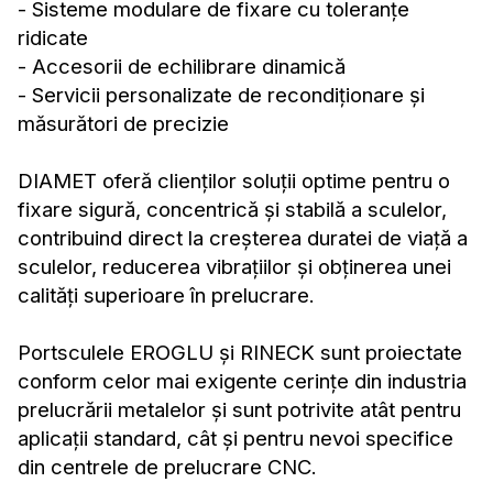
- Sisteme modulare de fixare cu toleranțe
ridicate
- Accesorii de echilibrare dinamică
- Servicii personalizate de recondiționare și
măsurători de precizie
DIAMET oferă clienților soluții optime pentru o
fixare sigură, concentrică și stabilă a sculelor,
contribuind direct la creșterea duratei de viață a
sculelor, reducerea vibrațiilor și obținerea unei
calități superioare în prelucrare.
Portsculele EROGLU și RINECK sunt proiectate
conform celor mai exigente cerințe din industria
prelucrării metalelor și sunt potrivite atât pentru
aplicații standard, cât și pentru nevoi specifice
din centrele de prelucrare CNC.