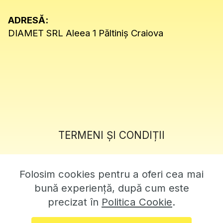
ADRESĂ:
DIAMET SRL Aleea 1 Păltiniș Craiova
TERMENI ȘI CONDIȚII
POLITICĂ DE SECURITATE
Folosim cookies pentru a oferi cea mai
POLITICĂ COOKIE
bună experiență, după cum este
precizat în
Politica Cookie
.