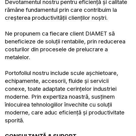
Devotamentul nostru pentru eficiență și calitate
rămâne fundamentul prin care contribuim la
creșterea productivității clienților noștri.
Ne propunem ca fiecare client DIAMET să
beneficieze de soluții rentabile, prin reducerea
costurilor din procesele de prelucrare a
metalelor.
Portofoliul nostru include scule așchietoare,
echipamente, accesorii, fluide și servicii
conexe, toate adaptate cerințelor industriei
moderne. Prin expertiza noastră, susținem
înlocuirea tehnologiilor învechite cu soluții
moderne, care aduc eficiență și productivitate
sporită.