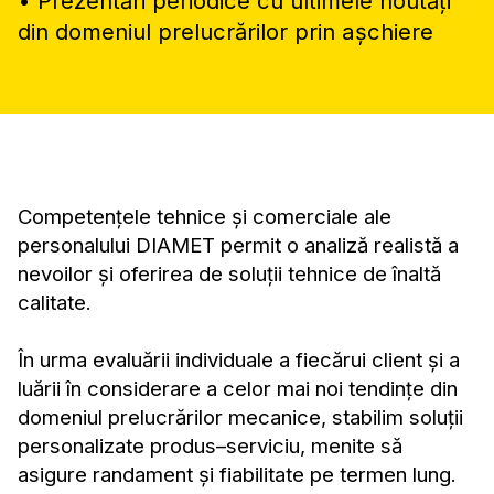
• Prezentări periodice cu ultimele noutăți
din domeniul prelucrărilor prin așchiere
Competențele tehnice și comerciale ale
personalului DIAMET permit o analiză realistă a
nevoilor și oferirea de soluții tehnice de înaltă
calitate.
În urma evaluării individuale a fiecărui client și a
luării în considerare a celor mai noi tendințe din
domeniul prelucrărilor mecanice, stabilim soluții
personalizate produs–serviciu, menite să
asigure randament și fiabilitate pe termen lung.