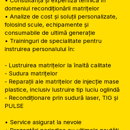
• Consultanță și expertiză tehnică în
domeniul recondiționării matrițelor
• Analize de cost și soluții personalizate,
folosind scule, echipamente și
consumabile de ultimă generație
• Traininguri de specialitate pentru
instruirea personalului în:
- Lustruirea matrițelor la înaltă calitate
- Sudura matrițelor
- Reparații ale matrițelor de injecție mase
plastice, inclusiv lustruire tip luciu oglindă
- Recondiționare prin sudură laser, TIG și
PULSE
• Service asigurat la nevoie