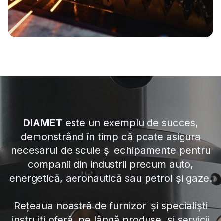
DIAMET
este un exemplu de succes,
demonstrând în timp că poate asigura
necesarul de scule și echipamente pentru
companii din industrii precum auto,
energetică, aeronautică sau petrol și gaze.
Rețeaua noastră de furnizori și specialiști
instruiți oferă, pe lângă produse, și servicii