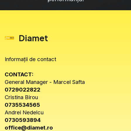
Diamet
Informații de contact
CONTACT:
General Manager - Marcel Safta
0729022822
Cristina Birou
0735534565
Andrei Nedelcu
0730593894
office@diamet.ro