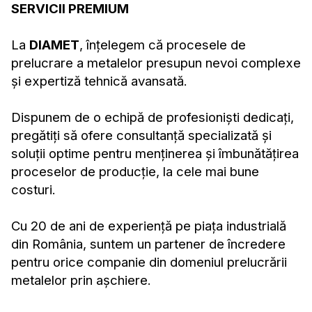
SERVICII PREMIUM
La
DIAMET
, înțelegem că procesele de
prelucrare a metalelor presupun nevoi complexe
și expertiză tehnică avansată.
Dispunem de o echipă de profesioniști dedicați,
pregătiți să ofere consultanță specializată și
soluții optime pentru menținerea și îmbunătățirea
proceselor de producție, la cele mai bune
costuri.
Cu 20 de ani de experiență pe piața industrială
din România, suntem un partener de încredere
pentru orice companie din domeniul prelucrării
metalelor prin așchiere.